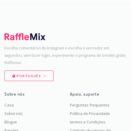
Escolha comentários do Instagram e escolha o vencedor em
segundos, sem fazer login, experimente o programa de brindes grátis
Rafflemix!
PORTUGUÊS
Sobre nós
Apoio, suporte
Casa
Perguntas frequentes
Sobre nós
Política de Privacidade
Blogue
termos e Condições
Pacotes
Contrato de serviço de