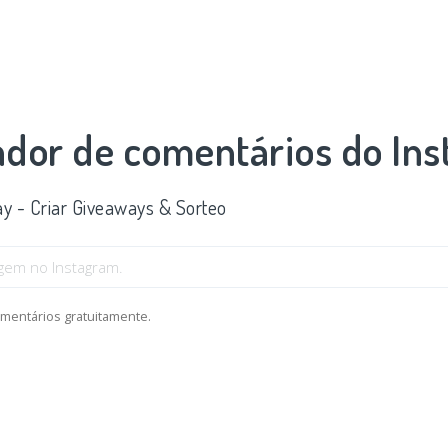
ador de comentários do In
y - Criar Giveaways & Sorteo
omentários gratuitamente.