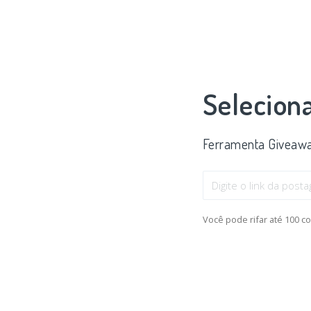
Selecion
Ferramenta Giveawa
Você pode rifar até 100 c