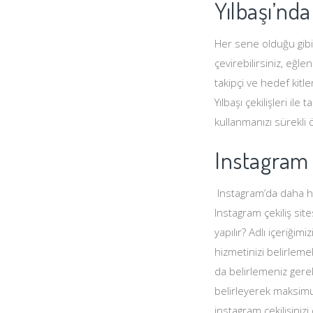
Yılbaşı’nda
Her sene olduğu gibi 
çevirebilirsiniz, eğle
takipçi ve hedef kitle
Yılbaşı çekilişleri ile
kullanmanızı sürekli
Instagram 
Instagram’da daha hede
Instagram çekiliş sit
yapılır? Adlı içeriğ
hizmetinizi belirlemek
da belirlemeniz gerek
belirleyerek maksimu
instagram çekilişiniz