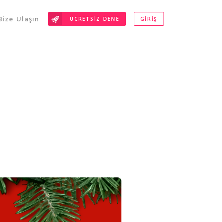
Bize Ulaşın
ÜCRETSIZ DENE
GIRIŞ