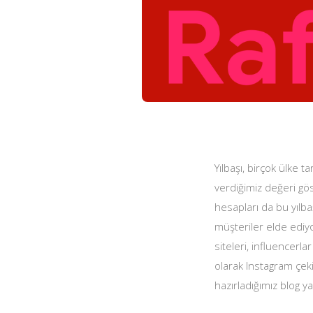
Yılbaşı, birçok ülke t
verdiğimiz değeri gös
hesapları da bu yılba
müşteriler elde ediyo
siteleri, influencerl
olarak Instagram çekili
hazırladığımız blog ya