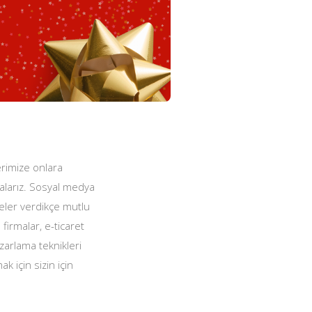
lerimize onlara
balarız. Sosyal medya
yeler verdikçe mutlu
firmalar, e-ticaret
zarlama teknikleri
ak için sizin için