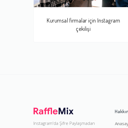
Kurumsal firmalar için Instagram
çekilişi
Hakkı
Instagram'da Şifre Paylaşmadan
Anasa