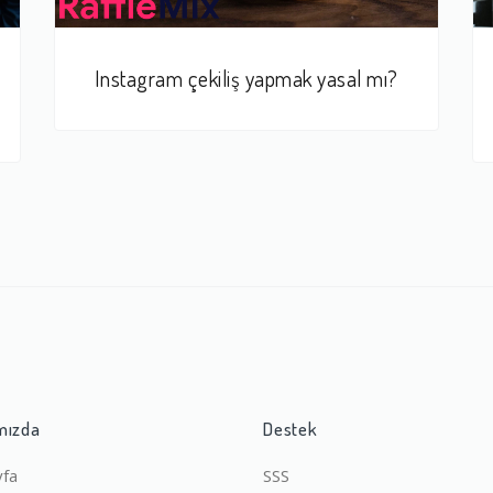
Instagram çekiliş yapmak yasal mı?
mızda
Destek
yfa
SSS