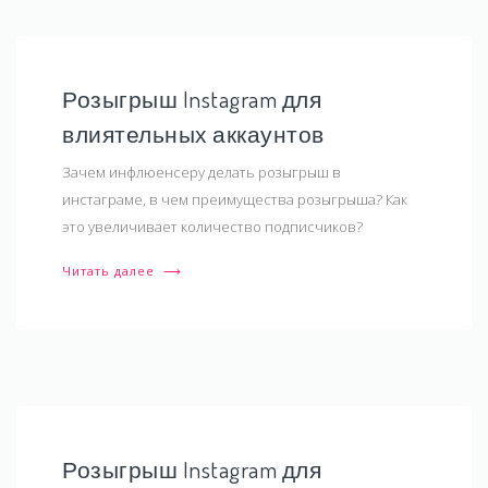
Розыгрыш Instagram для
влиятельных аккаунтов
Зачем инфлюенсеру делать розыгрыш в
инстаграме, в чем преимущества розыгрыша? Как
это увеличивает количество подписчиков?
Читать далее
⟶
Розыгрыш Instagram для