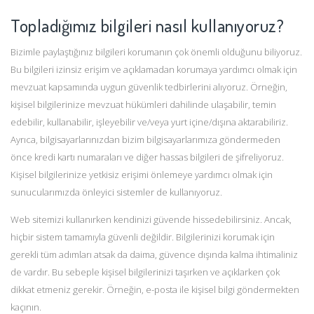
Topladığımız bilgileri nasıl kullanıyoruz?
Bizimle paylaştığınız bilgileri korumanın çok önemli olduğunu biliyoruz.
Bu bilgileri izinsiz erişim ve açıklamadan korumaya yardımcı olmak için
mevzuat kapsamında uygun güvenlik tedbirlerini alıyoruz. Örneğin,
kişisel bilgilerinize mevzuat hükümleri dahilinde ulaşabilir, temin
edebilir, kullanabilir, işleyebilir ve/veya yurt içine/dışına aktarabiliriz.
Ayrıca, bilgisayarlarınızdan bizim bilgisayarlarımıza göndermeden
önce kredi kartı numaraları ve diğer hassas bilgileri de şifreliyoruz.
Kişisel bilgilerinize yetkisiz erişimi önlemeye yardımcı olmak için
sunucularımızda önleyici sistemler de kullanıyoruz.
Web sitemizi kullanırken kendinizi güvende hissedebilirsiniz. Ancak,
hiçbir sistem tamamıyla güvenli değildir. Bilgilerinizi korumak için
gerekli tüm adımları atsak da daima, güvence dışında kalma ihtimaliniz
de vardır. Bu sebeple kişisel bilgilerinizi taşırken ve açıklarken çok
dikkat etmeniz gerekir. Örneğin, e-posta ile kişisel bilgi göndermekten
kaçının.