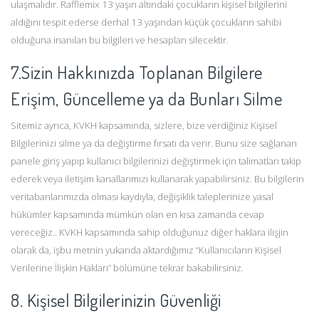
ulaşmalıdır. Rafflemix 13 yaşın altındaki çocukların kişisel bilgilerini
aldığını tespit ederse derhal 13 yaşından küçük çocukların sahibi
olduğuna inanılan bu bilgileri ve hesapları silecektir.
7.Sizin Hakkınızda Toplanan Bilgilere
Erişim, Güncelleme ya da Bunları Silme
Sitemiz ayrıca, KVKH kapsamında, sizlere, bize verdiğiniz Kişisel
Bilgilerinizi silme ya da değiştirme fırsatı da verir. Bunu size sağlanan
panele giriş yapıp kullanıcı bilgilerinizi değiştirmek için talimatları takip
ederek veya iletişim kanallarımızı kullanarak yapabilirsiniz. Bu bilgilerin
veritabanlarımızda olması kaydıyla, değişiklik taleplerinize yasal
hükümler kapsamında mümkün olan en kısa zamanda cevap
vereceğiz.. KVKH kapsamında sahip olduğunuz diğer haklara ilişjin
olarak da, işbu metnin yukarıda aktardığımız “Kullanıcıların Kişisel
Verilerine İlişkin Hakları” bölümüne tekrar bakabilirsiniz.
8. Kişisel Bilgilerinizin Güvenliği