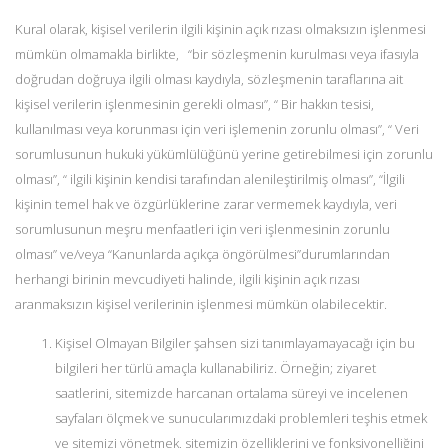
Kural olarak, kişisel verilerin ilgili kişinin açık rızası olmaksızın işlenmesi
mümkün olmamakla birlikte, “bir sözleşmenin kurulması veya ifasıyla
doğrudan doğruya ilgili olması kaydıyla, sözleşmenin taraflarına ait
kişisel verilerin işlenmesinin gerekli olması”, “ Bir hakkın tesisi,
kullanılması veya korunması için veri işlemenin zorunlu olması”, “ Veri
sorumlusunun hukuki yükümlülüğünü yerine getirebilmesi için zorunlu
olması”, “ ilgili kişinin kendisi tarafından alenileştirilmiş olması”, “İlgili
kişinin temel hak ve özgürlüklerine zarar vermemek kaydıyla, veri
sorumlusunun meşru menfaatleri için veri işlenmesinin zorunlu
olması” ve/veya “Kanunlarda açıkça öngörülmesi”durumlarından
herhangi birinin mevcudiyeti halinde, ilgili kişinin açık rızası
aranmaksızın kişisel verilerinin işlenmesi mümkün olabilecektir.
Kişisel Olmayan Bilgiler şahsen sizi tanımlayamayacağı için bu
bilgileri her türlü amaçla kullanabiliriz. Örneğin; ziyaret
saatlerini, sitemizde harcanan ortalama süreyi ve incelenen
sayfaları ölçmek ve sunucularımızdaki problemleri teşhis etmek
ve sitemizi yönetmek, sitemizin özelliklerini ve fonksiyonelliğini