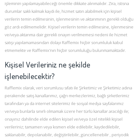
işleminin yapılamayabileceği önemle dikkate alınmalıdır. Zira, istisna
durumlar saklı kalmak kaydı ile, hizmet satın alabilmek için kişisel
verilerin temin edilmesinin, işlenmesinin ve aktarımının gerekli olduğu
göz ardı edilmemelidir. Kişisel verilerin temin edilmesine, işlenmesine
ve/veya aktarıma dair gerekli onayın verilmemesi nedeni ile hizmet
satışı yapılamamasından dolayı Rafflemix hiçbir sorumluluk kabul
etmemekte ve Rafflemix’nın hiçbir sorumluluğu bulunmamaktadır.
Kişisel Verileriniz ne şekilde
işlenebilecektir?
Rafflemix olarak, veri sorumlusu sıfatı ile Şirketimiz ve Şirketimiz adına
perakende satış kanallarımız, çağrı merkezlerimiz, bağlı şirketlerimiz
tarafından ya da internet sitelerimiz ile sosyal medya sayfalarımız
ve/veya bunlarla sınırlı olmamak üzere her türlü kanallar aracılığı ile;
onayınız dahilinde elde edilen kişisel ve/veya özel nitelikli kişisel
verileriniz; tamamen veya kısmen elde edilebilir, kaydedilebilir,
saklanabilir, depolanabilir, değiştirilebilir, güncellenebilir , periyodik