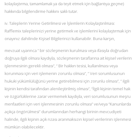
kolaylaştırma, tamamlamak ya da teyit etmek için bağlantıya geçme)
hakkında bilgilendirme hakkını saklı tutar.
iv. Taleplerin Yerine Getirilmesi ve İşlemlerin Kolaylaştırılması:
Rafflemix taleplerinizi yerine getirmek ve işlemlerini kolaylaştırmak için
onayınız dahilinde Kişisel Bilgilerinizi kullanabilir. Buna karşın,
mevzuat uyarınca “ bir sözleşmenin kurulması veya ifasıyla doğrudan
doğruya ilgili olması kaydıyla, sözleşmenin taraflarına ait kişisel verilerin
işlenmesinin gerekli olması”, “ Bir hakkın tesisi, kullanılması veya
korunması için veri işlemenin zorunlu olması”, “ Veri sorumlusunun
hukuki yükümlülüğünü yerine getirebilmesi için zorunlu olması”, “ ilgili
kişinin kendisi tarafından alenileştirilmiş olması”, “İlgili kişinin temel hak
ve özgürlüklerine zarar vermemek kaydıyla, veri sorumlusunun meşru
menfaatleri için veri işlenmesinin zorunlu olması” ve/veya “Kanunlarda
açıkça öngörülmesi” durumlarından herhangi birinin mevcudiyeti
halinde, ilgili kişinin açık rızası aranmaksızın kişisel verilerinin işlenmesi
mümkün olabilecektir.