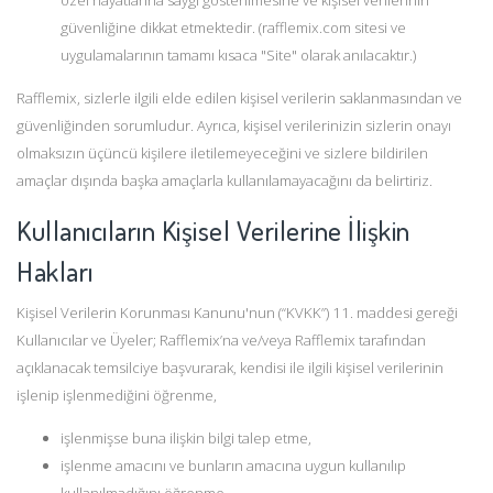
güvenliğine dikkat etmektedir. (rafflemix.com sitesi ve
uygulamalarının tamamı kısaca "Site" olarak anılacaktır.)
Rafflemix, sizlerle ilgili elde edilen kişisel verilerin saklanmasından ve
güvenliğinden sorumludur. Ayrıca, kişisel verilerinizin sizlerin onayı
olmaksızın üçüncü kişilere iletilemeyeceğini ve sizlere bildirilen
amaçlar dışında başka amaçlarla kullanılamayacağını da belirtiriz.
Kullanıcıların Kişisel Verilerine İlişkin
Hakları
Kişisel Verilerin Korunması Kanunu'nun (“KVKK”) 11. maddesi gereği
Kullanıcılar ve Üyeler; Rafflemix’na ve/veya Rafflemix tarafından
açıklanacak temsilciye başvurarak, kendisi ile ilgili kişisel verilerinin
işlenip işlenmediğini öğrenme,
işlenmişse buna ilişkin bilgi talep etme,
işlenme amacını ve bunların amacına uygun kullanılıp
kullanılmadığını öğrenme,