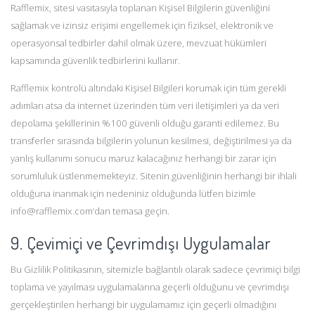
Rafflemix, sitesi vasıtasıyla toplanan Kişisel Bilgilerin güvenliğini
sağlamak ve izinsiz erişimi engellemek için fiziksel, elektronik ve
operasyonsal tedbirler dahil olmak üzere, mevzuat hükümleri
kapsamında güvenlik tedbirlerini kullanır.
Rafflemix kontrolü altındaki Kişisel Bilgileri korumak için tüm gerekli
adımları atsa da internet üzerinden tüm veri iletişimleri ya da veri
depolama şekillerinin %100 güvenli olduğu garanti edilemez. Bu
transferler sırasında bilgilerin yolunun kesilmesi, değiştirilmesi ya da
yanlış kullanımı sonucu maruz kalacağınız herhangi bir zarar için
sorumluluk üstlenmemekteyiz. Sitenin güvenliğinin herhangi bir ihlali
olduğuna inanmak için nedeniniz olduğunda lütfen bizimle
info@rafflemix.com‘dan temasa geçin.
9. Çevimiçi ve Çevrimdışı Uygulamalar
Bu Gizlilik Politikasının, sitemizle bağlantılı olarak sadece çevrimiçi bilgi
toplama ve yayılması uygulamalarına geçerli olduğunu ve çevrimdışı
gerçekleştirilen herhangi bir uygulamamız için geçerli olmadığını