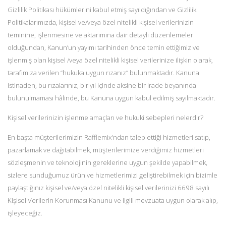
Gizlilik Politikası hükümlerini kabul etmiş sayıldığından ve Gizlilik
Politikalarımızda, kişisel ve/veya özel nitelikli kişisel verilerinizin
teminine, işlenmesine ve aktarımına dair detaylı düzenlemeler
olduğundan, Kanun’un yayımı tarihinden önce temin ettiğimiz ve
işlenmiş olan kişisel /veya özel nitelikli kişisel verilerinize ilişkin olarak,
tarafımıza verilen “hukuka uygun rızanız” bulunmaktadır. Kanuna
istinaden, bu rızalarınız, bir yıl içinde aksine bir irade beyanında
bulunulmaması hâlinde, bu Kanuna uygun kabul edilmiş sayılmaktadır.
Kişisel verilerinizin işlenme amaçları ve hukuki sebepleri nelerdir?
En başta müşterilerimizin Rafflemix’ndan talep ettiği hizmetleri satıp,
pazarlamak ve dağıtabilmek, müşterilerimize verdiğimiz hizmetleri
sözleşmenin ve teknolojinin gereklerine uygun şekilde yapabilmek,
sizlere sunduğumuz ürün ve hizmetlerimizi geliştirebilmek için bizimle
paylaştığınız kişisel ve/veya özel nitelikli kişisel verilerinizi 6698 sayılı
Kişisel Verilerin Korunması Kanunu ve ilgili mevzuata uygun olarak alıp,
işleyeceğiz.