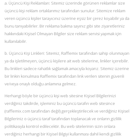
a. Üçüncü Kişi Reklamları: Sitemiz üzerinde görünen reklamlar size
üçüncü kişi reklam ortaklarımız tarafından sunulur. Sitemize reklam
veren üçüncü kişiler tarayıcınız üzerine eşsiz bir çerez koyabilir ya da
bunu tanıyabilirler. Bir reklama bakma sayınız gibi site ziyaretleriniz
hakkındaki Kişisel Olmayan Bilgiler size reklam servisi yapmak için
kullanılabilir.
b. Üçüncü Kişi Linkleri: Sitemiz, Rafflemix tarafından sahip olunmayan
ya da işletilmeyen, üçüncü kişilere ait web sitelerine, linkler içerebilir.
Bu linkleri sadece rahatlık sağlamak amacıyla koyarız. Sitemiz üzerine
bir linkin konulması Rafflemix tarafından link verilen sitenin güvenli
ve/veya onaylı olduğu anlamına gelmez.
Herhangi böyle bir üçüncü kişi web sitesine Kişisel Bilgilerinizi
verdiğiniz takdirde, işleminiz bu üçüncü tarafın web sitesince
(rafflemix.com tarafından değil) gerçekleştirilecek ve verdiğiniz Kişisel
Bilgileriniz o üçüncü taraf tarafından toplanacak ve onların gizlilik
politikasıyla kontrol edilecektir. Bu web sitelerinin sizin onlara
verdiğiniz herhangi bir Kişisel Bilgiyi kullanması dahil kendi gizlilik