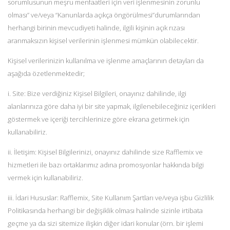
sorumlusunun meşru menfaatleri için veri işlenmesinin zorunlu
olması” ve/veya “Kanunlarda açıkça öngörülmesi”durumlarından
herhangi birinin mevcudiyeti halinde, ilgili kişinin açık rızası
aranmaksızın kişisel verilerinin işlenmesi mümkün olabilecektir.
Kişisel verilerinizin kullanılma ve işlenme amaçlarının detayları da
aşağıda özetlenmektedir;
i. Site: Bize verdiğiniz Kişisel Bilgileri, onayınız dahilinde, ilgi
alanlarınıza göre daha iyi bir site yapmak, ilgilenebileceğiniz içerikleri
göstermek ve içeriği tercihlerinize göre ekrana getirmek için
kullanabiliriz.
ii. İletişim: Kişisel Bilgilerinizi, onayınız dahilinde size Rafflemix ve
hizmetleri ile bazı ortaklarımız adına promosyonlar hakkında bilgi
vermek için kullanabiliriz.
iii. İdari Hususlar: Rafflemix, Site Kullanım Şartları ve/veya işbu Gizlilik
Politikasında herhangi bir değişiklik olması halinde sizinle irtibata
geçme ya da sizi sitemize ilişkin diğer idari konular (örn. bir işlemi