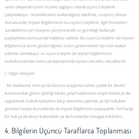
sınırlı olmamak üzere hizmet sağlayıcı olarak üçüncü kişilerle
çalışmaktayız. Hizmetlerimizi kullandığınız takdirde, onayınız olması
durumunda, Kişisel Bilgilerinizin bu üçüncü kişilerle, ilgili hizmetleri
sunabilmesi için onayınız çerçevesinde ve gerektiği kadarıyla
paylaşılması konusunda hakkımız saklıdır. Bu üçüncü kişilerin de Kişisel
Bilgilerinize bizim gösterdiğimiz özeni göstermeleri için tüm makul
adımları atmaktayız ve üçüncü kişiler de kişisel bilgilerinizin
muhafazasından mevzuat kapsamında aynen sorumlu olacaklardır.
c. Diğer Amaçlar:
- Bir mahkeme emri ya da benzer araştırma talebi, yetkili bir devlet
kurumundan gelen işbirliği talebi; yasal haklarımızı tespit etmek ya da
uygulamak; hukuki taleplere karşı savunma yapmak; ya da hukuken
gereken başka durumlarda da Kişisel Bilgilerinizi paylaşabilir, herhangi
bir hak ya da itirazı kullanabilir ya da bunlardan feragat edebiliriz.
4. Bilgilerin Üçüncü Taraflarca Toplanması