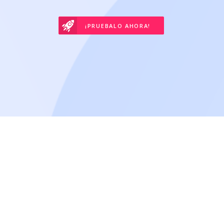
¡PRUEBALO AHORA!