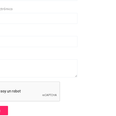
ctrónico
R