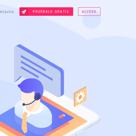
ntacto
PRUÉBALO GRATIS
ACCESO