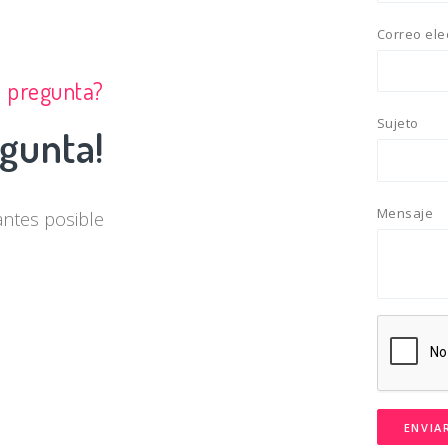
Correo ele
a pregunta?
Sujeto
gunta!
Mensaje
antes posible
ENVIA